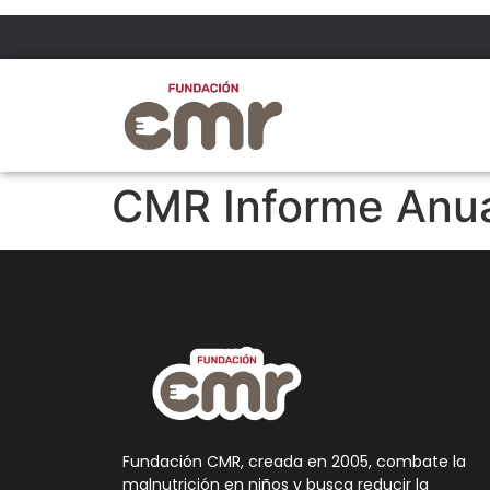
CMR Informe Anua
Fundación CMR, creada en 2005, combate la
malnutrición en niños y busca reducir la