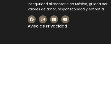
inseguridad alimentaria en México, guiada por
valores de amor, responsabilidad y empatía.
Aviso de Privacidad