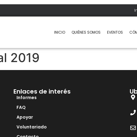
I
INICIO
QUIÉNES SOMOS
EVENTOS
CÓM
l 2019
Enlaces de interés
Ub
Informes
FAQ
Apoyar
Voluntariado
Contacto