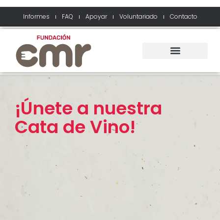
Informes
FAQ
Apoyar
Voluntariado
Contacto
¡Únete a nuestra
Cata de Vino!