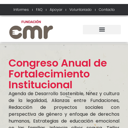
Informes
FAQ
Apoyar
Voluntariado
Contacto
Congreso Anual de
Fortalecimiento
Institucional
Agenda de Desarrollo Sostenible, Niñez y cultura
de la legalidad, Alianzas entre Fundaciones,
Redacción de proyectos sociales con
perspectiva de género y enfoque de derechos
humanos, Estrategias de educación emocional
en las familias, Infancia ciber segura, Taller