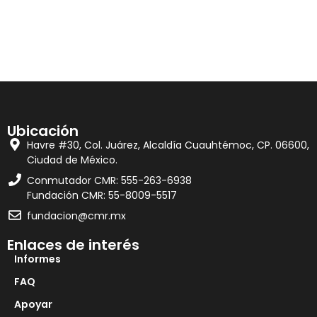
Ubicación
Havre #30, Col. Juárez, Alcaldía Cuauhtémoc, CP. 06600,
Ciudad de México.
Conmutador CMR: 555-263-6938
Fundación CMR: 55-8009-5517
fundacion@cmr.mx
Enlaces de interés
Informes
FAQ
Apoyar